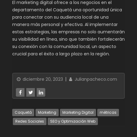
El marketing digital ofrece a los negocios en el
departamento del Caquetá una oportunidad única
para conectar con su audiencia local de una
manera más personal y efectiva. Al implementar
estas estrategias, las empresas no solo aumentarán
su visibilidad en línea, sino que también fortalecerán
su conexión con la comunidad local, un aspecto
crucial para el éxito a largo plazo en la región.
diciembre 20, 2023
Julianpacheco.com
Caquetá
Marketing
Marketing Digital
métricas
Redes Sociales
SEO y Optimización Web