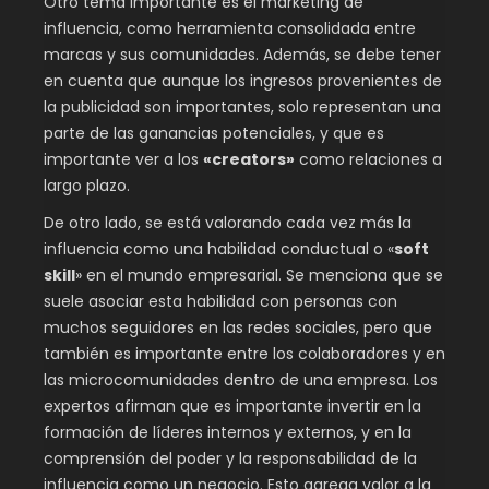
Otro tema importante es el marketing de
influencia, como herramienta consolidada entre
marcas y sus comunidades. Además, se debe tener
en cuenta que aunque los ingresos provenientes de
la publicidad son importantes, solo representan una
parte de las ganancias potenciales, y que es
importante ver a los
«creators»
como relaciones a
largo plazo.
De otro lado, se está valorando cada vez más la
influencia como una habilidad conductual o «
soft
skill
» en el mundo empresarial. Se menciona que se
suele asociar esta habilidad con personas con
muchos seguidores en las redes sociales, pero que
también es importante entre los colaboradores y en
las microcomunidades dentro de una empresa. Los
expertos afirman que es importante invertir en la
formación de líderes internos y externos, y en la
comprensión del poder y la responsabilidad de la
influencia como un negocio. Esto agrega valor a la