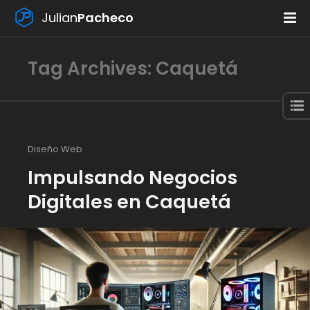
Julian
Pacheco
Tag Archives: Caquetá
Diseño Web
Impulsando Negocios
Digitales en Caquetá